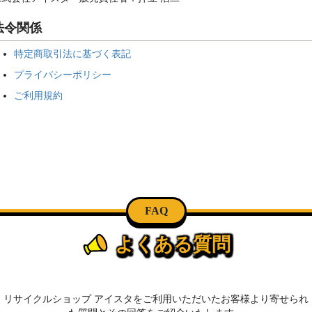
法令関係
特定商取引法に基づく表記
プライバシーポリシー
ご利用規約
FAQ
よくある質問
リサイクルショップ アイスタをご利用いただいたお客様より寄せられ