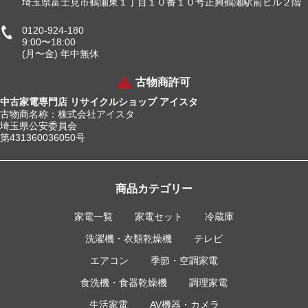
埼玉県富士見市鶴瀬東１丁目１０番１０号正興鶴瀬駅前ビル２階
0120-924-180
9:00〜18:00
(月〜金) 年中無休
古物商許可
中古家電専門店 リサイクルショップ アイスタ
古物商名称：株式会社アイスタ
埼玉県公安委員会
第431360036050号
商品カテゴリー
家電一覧
家電セット
冷蔵庫
洗濯機・衣類乾燥機
テレビ
エアコン
季節・空調家電
食洗機・食器乾燥機
調理家電
生活家電
AV機器・カメラ