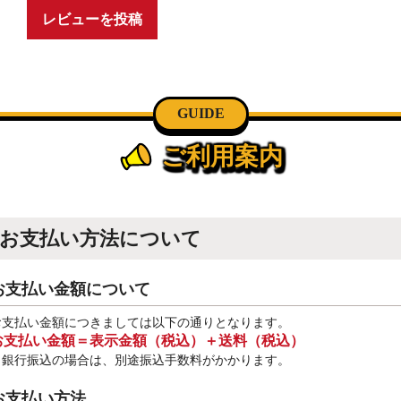
レビューを投稿
GUIDE
ご利用案内
お支払い方法について
お支払い金額について
お支払い金額につきましては以下の通りとなります。
お支払い金額＝表示金額（税込）＋送料（税込）
※銀行振込
の場合は、別途振込手数料
がかかります。
お支払い方法