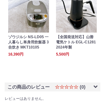
ゾウジルシ NS-LD05 一
【全国発送対応】山善
人暮らし単身用炊飯器 3
電気ケトル EGL-C1281
合炊き MKT10105
2024年製
16,390円
5,500円
この商品のレビュー
☆☆☆☆☆
(0)
レビューはありません。