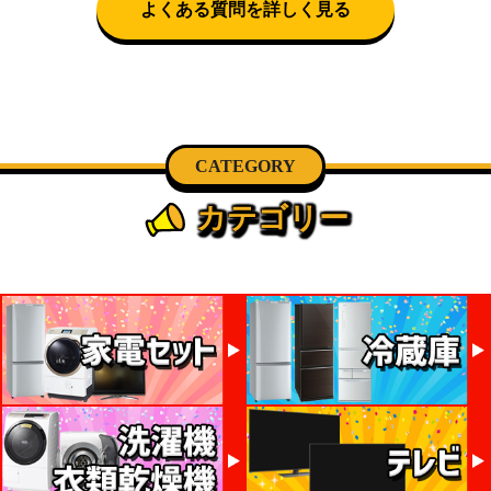
よくある質問を詳しく見る
CATEGORY
カテゴリー