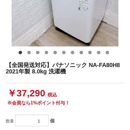
【全国発送対応】パナソニック NA-FA80H8
2021年製 8.0kg 洗濯機
￥37,290
税込
※会員なら1%ポイント付与！
個
数量