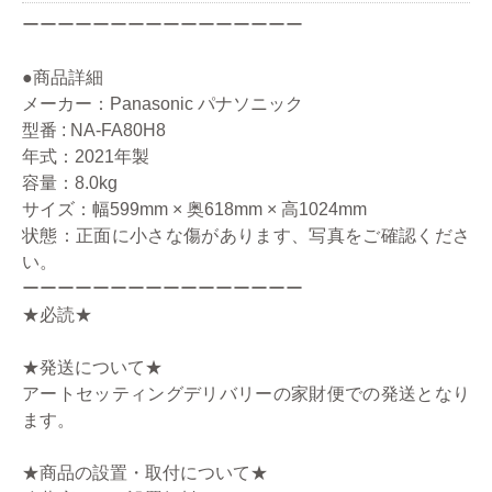
ーーーーーーーーーーーーーーーー
●商品詳細
メーカー：Panasonic パナソニック
型番 : NA-FA80H8
年式：2021年製
容量：8.0kg
サイズ：幅599mm × 奥618mm × 高1024mm
状態：正面に小さな傷があります、写真をご確認くださ
い。
ーーーーーーーーーーーーーーーー
★必読★
★発送について★
アートセッティングデリバリーの家財便での発送となり
ます。
★商品の設置・取付について★