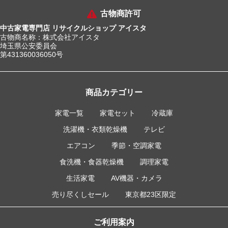
古物商許可
中古家電専門店 リサイクルショップ アイスタ
古物商名称：株式会社アイスタ
埼玉県公安委員会
第431360036050号
商品カテゴリー
家電一覧
家電セット
冷蔵庫
洗濯機・衣類乾燥機
テレビ
エアコン
季節・空調家電
食洗機・食器乾燥機
調理家電
生活家電
AV機器・カメラ
売り尽くしセール
東京都23区限定
ご利用案内