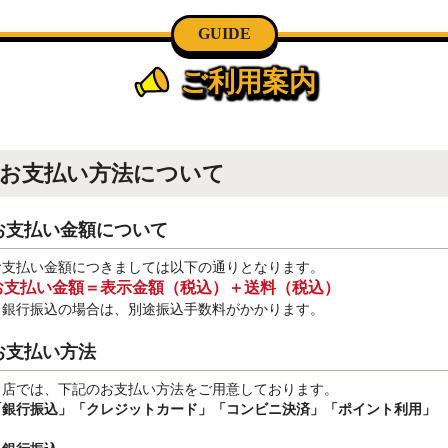
GUIDE
ご利用案内
お支払い方法について
お支払い金額について
お支払い金額につきましては以下の通りとなります。
お支払い金額＝表示金額（税込）＋送料（税込）
※銀行振込
の場合は、別途振込手数料
がかかります。
お支払い方法
当店では、下記のお支払い方法をご用意しております。
「銀行振込」
「クレジットカード」「コンビニ決済」「ポイント利用」