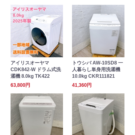
アイリスオーヤマ
トウシバ AW-10SD8 一
CDK842-W ドラム式洗
人暮らし単身用洗濯機
濯機 8.0kg TK422
10.0kg CKR111821
63,800円
41,360円