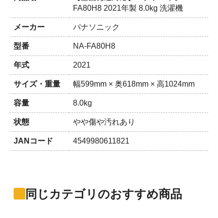
FA80H8 2021年製 8.0kg 洗濯機
メーカー
パナソニック
型番
NA-FA80H8
年式
2021
サイズ・重量
幅599mm × 奥618mm × 高1024mm
容量
8.0kg
状態
やや傷や汚れあり
JANコード
4549980611821
同じカテゴリのおすすめ商品