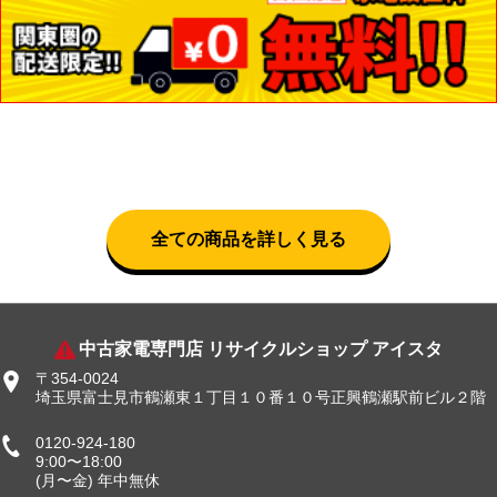
全ての商品を詳しく見る
中古家電専門店 リサイクルショップ アイスタ
〒354-0024
埼玉県富士見市鶴瀬東１丁目１０番１０号正興鶴瀬駅前ビル２階
0120-924-180
9:00〜18:00
(月〜金) 年中無休