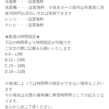
冷蔵庫・・・設置無料
洗濯機・・・設置無料 ※排水ホース取付は作業員に別
途3300円お支払いすれば依頼できます
レンジ・・・設置無料
テレビ・・・設置無料
★配達の時間指定★
下記の時間帯より時間指定が可能です。
ご注文の際に記載をお願いいたします。
A.9～12時
B.12～15時
C.15～18時
D.18～21時
※地域によっては時間帯の指定ができない場所もござい
ます
その場合は伝票の備考欄に希望時間帯としての記入とな
ります。
あらかじめご了承ください。