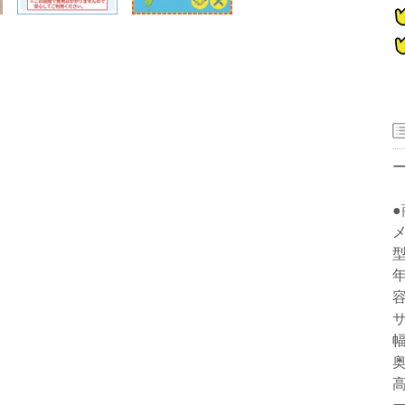
器
型
ー
年
容
洗濯機
冷蔵庫
家電セット
洗濯機
冷蔵庫
家電セット
洗濯機
冷蔵庫
家電セット
洗濯機
冷蔵庫
家電セット
洗濯機
冷蔵庫
家電セット
幅
奥
高