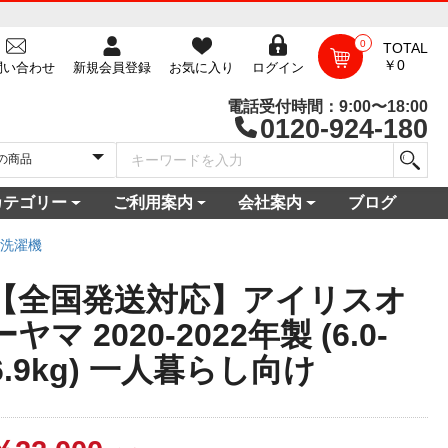
0
TOTAL
￥0
問い合わせ
新規会員登録
お気に入り
ログイン
電話受付時間：9:00〜18:00
0120-924-180
カテゴリー
ご利用案内
会社案内
ブログ
一覧
庫
電セット 通販
機
ビ
コン
・空調家電
機・食器乾燥機
家電
家電
器・カメラ
保証対象商品
尽くしセール
ご利用ガイド
ご利用規約
配送・送料について
よくある質問
新規会員登録
会員ログイン
パスワード再発行
お問い合わせ
ショップ概要
店舗一覧
プライバシーポリシー
特定商取引法に基づく表記
古物営業法に基づく表示
洗濯機
【全国発送対応】アイリスオ
ーヤマ 2020-2022年製 (6.0-
6.9kg) 一人暮らし向け