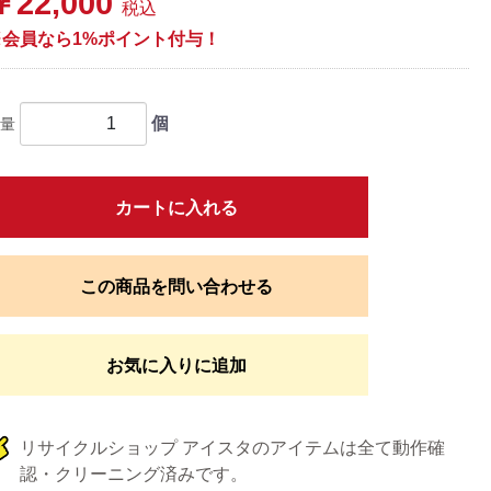
￥22,000
税込
※会員なら1%ポイント付与！
個
量
カートに入れる
この商品を問い合わせる
お気に入りに追加
リサイクルショップ アイスタのアイテムは全て動作確
認・クリーニング済みです。