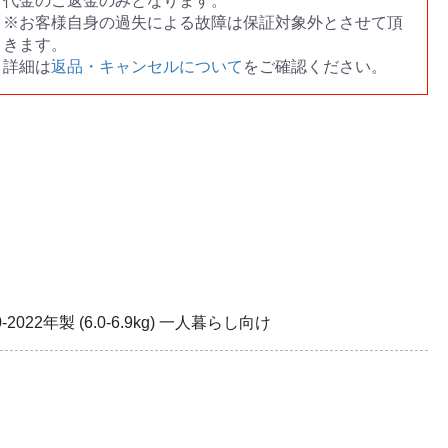
代金のご返金のみとなります。
※お客様自身の過失による故障は保証対象外とさせて頂
きます。
詳細は
返品・キャンセルについて
をご確認ください。
22年製 (6.0-6.9kg) 一人暮らし向け