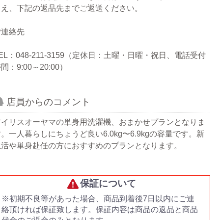
うえ、下記の返品先までご返送ください。
ご連絡先
EL：048-211-3159（定休日：土曜・日曜・祝日、電話受付
間：9:00～20:00）
店員からのコメント
アイリスオーヤマの単身用洗濯機、おまかせプランとなりま
。一人暮らしにちょうど良い6.0kg〜6.9kgの容量です。新
生活や単身赴任の方におすすめのプランとなります。
保証について
※初期不良等があった場合、商品到着後7日以内にご連
絡頂ければ保証致します。保証内容は商品の返品と商品