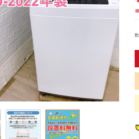
数
蔵
蔵
蔵
蔵
炊
炊
畳)
東京都限定商品
神奈川県限定商品
埼玉県限定商品
千葉県限定商品