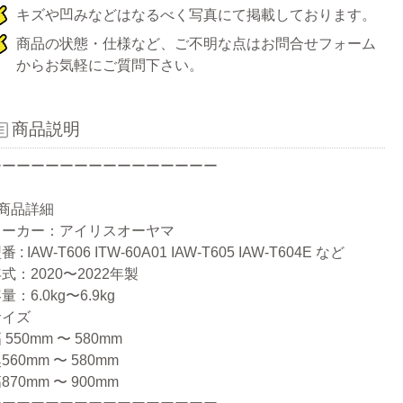
キズや凹みなどはなるべく写真にて掲載しております。
商品の状態・仕様など、ご不明な点はお問合せフォーム
からお気軽にご質問下さい。
商品説明
ーーーーーーーーーーーーーーーー
●商品詳細
メーカー：アイリスオーヤマ
番 : IAW-T606 ITW-60A01 IAW-T605 IAW-T604E など
式：2020〜2022年製
量：6.0kg〜6.9kg
サイズ
 550mm 〜 580mm
560mm 〜 580mm
870mm 〜 900mm