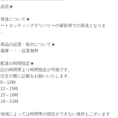
ーーーーーーーーーーーーーーーー
★必読★
★発送について★
アートセッティングデリバリーの家財便での発送となりま
す。
★商品の設置・取付について★
冷蔵庫・・・設置無料
★配達の時間指定★
下記の時間帯より時間指定が可能です。
ご注文の際に記載をお願いいたします。
.9～12時
.12～15時
.15～18時
.18～21時
※地域によっては時間帯の指定ができない場所もございます