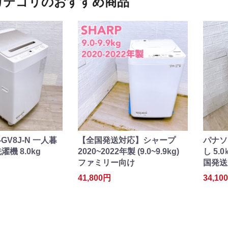
カテゴリのおすすめ商品
GV8J-N 一人暮
【全国発送対応】シャープ
パナソ
機 8.0kg
2020~2022年製 (9.0~9.9kg)
し 5.
ファミリー向け
国発送
41,800円
34,10