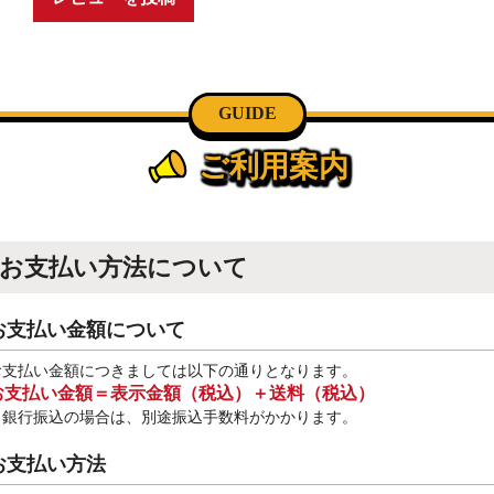
GUIDE
ご利用案内
お支払い方法について
お支払い金額について
お支払い金額につきましては以下の通りとなります。
お支払い金額＝表示金額（税込）＋送料（税込）
※銀行振込
の場合は、別途振込手数料
がかかります。
お支払い方法