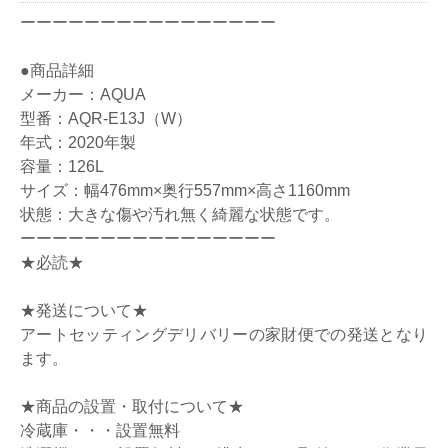
ーーーーーーーーーーーーーーーー
●商品詳細
メーカー：AQUA
型番：AQR-E13J（W）
年式：2020年製
容量：126L
サイズ：幅476mm×奥行557mm×高さ1160mm
状態：大きな傷や汚れ無く綺麗な状態です。
ーーーーーーーーーーーーーーーー
★必読★
★発送について★
アートセッティングデリバリーの家財便での発送となり
ます。
★商品の設置・取付について★
冷蔵庫・・・設置無料