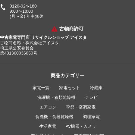
0120-924-180
9:00〜18:00
(月〜金) 年中無休
古物商許可
中古家電専門店 リサイクルショップ アイスタ
古物商名称：株式会社アイスタ
埼玉県公安委員会
第431360036050号
商品カテゴリー
家電一覧
家電セット
冷蔵庫
洗濯機・衣類乾燥機
テレビ
エアコン
季節・空調家電
食洗機・食器乾燥機
調理家電
生活家電
AV機器・カメラ