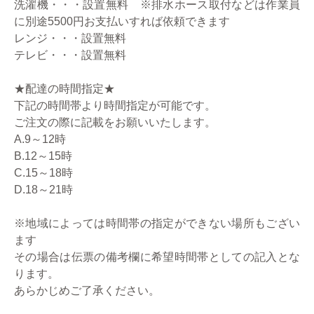
洗濯機・・・設置無料 ※排水ホース取付などは作業員
に別途5500円お支払いすれば依頼できます
レンジ・・・設置無料
テレビ・・・設置無料
★配達の時間指定★
下記の時間帯より時間指定が可能です。
ご注文の際に記載をお願いいたします。
A.9～12時
B.12～15時
C.15～18時
D.18～21時
※地域によっては時間帯の指定ができない場所もござい
ます
その場合は伝票の備考欄に希望時間帯としての記入とな
ります。
あらかじめご了承ください。