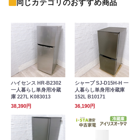
同じカテゴリのおすすめ商品
ハイセンス HR-B2302
シャープ SJ-D15H-H 一
一人暮らし単身用冷蔵
人暮らし単身用冷蔵庫
庫 227L K083013
152L B10171
38,390円
36,190円