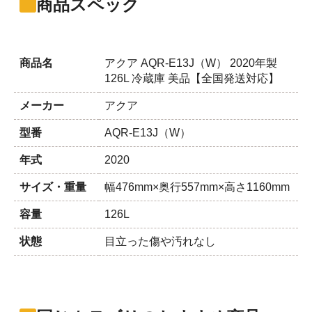
商品スペック
商品名
アクア AQR-E13J（W） 2020年製
126L 冷蔵庫 美品【全国発送対応】
メーカー
アクア
型番
AQR-E13J（W）
年式
2020
サイズ・重量
幅476mm×奥行557mm×高さ1160mm
容量
126L
状態
目立った傷や汚れなし