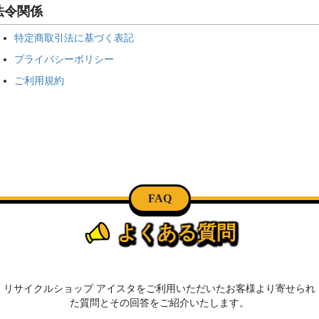
法令関係
特定商取引法に基づく表記
プライバシーポリシー
ご利用規約
FAQ
よくある質問
リサイクルショップ アイスタをご利用いただいたお客様より寄せられ
た質問とその回答をご紹介いたします。