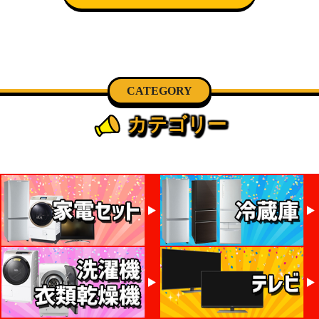
CATEGORY
カテゴリー