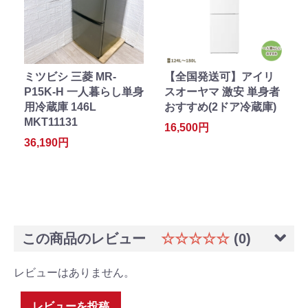
ミツビシ 三菱 MR-
【全国発送可】アイリ
P15K-H 一人暮らし単身
スオーヤマ 激安 単身者
用冷蔵庫 146L
おすすめ(2ドア冷蔵庫)
MKT11131
16,500円
36,190円
この商品のレビュー
☆☆☆☆☆
(0)
レビューはありません。
レビューを投稿