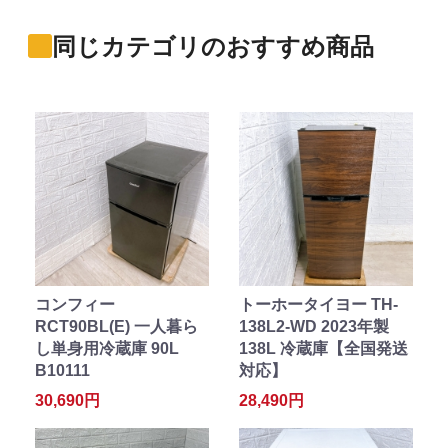
同じカテゴリのおすすめ商品
コンフィー
トーホータイヨー TH-
RCT90BL(E) 一人暮ら
138L2-WD 2023年製
し単身用冷蔵庫 90L
138L 冷蔵庫【全国発送
B10111
対応】
30,690円
28,490円