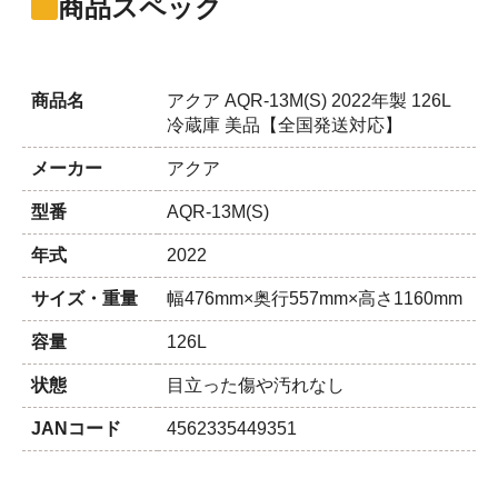
商品スペック
商品名
アクア AQR-13M(S) 2022年製 126L
冷蔵庫 美品【全国発送対応】
メーカー
アクア
型番
AQR-13M(S)
年式
2022
サイズ・重量
幅476mm×奥行557mm×高さ1160mm
容量
126L
状態
目立った傷や汚れなし
JANコード
4562335449351