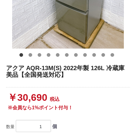
アクア AQR-13M(S) 2022年製 126L 冷蔵庫
美品【全国発送対応】
￥30,690
税込
※会員なら1%ポイント付与！
個
数量