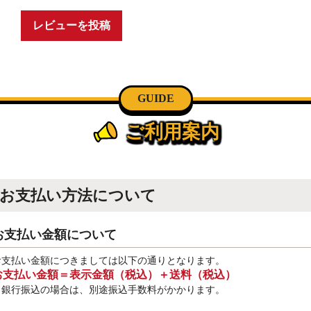
レビューを投稿
GUIDE
ご利用案内
お支払い方法について
お支払い金額について
お支払い金額につきましては以下の通りとなります。
お支払い金額＝表示金額（税込）＋送料（税込）
※銀行振込
の場合は、別途振込手数料
がかかります。