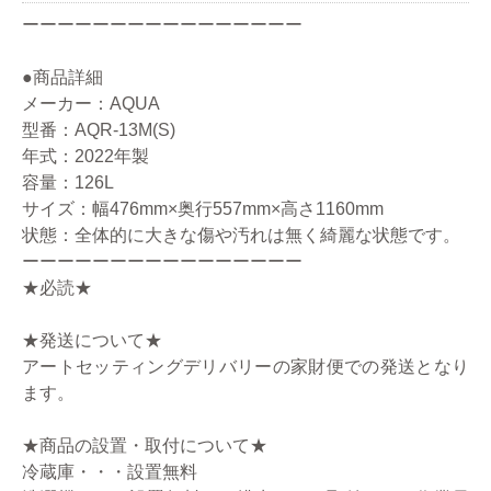
ーーーーーーーーーーーーーーーー
●商品詳細
メーカー：AQUA
型番：AQR-13M(S)
年式：2022年製
容量：126L
サイズ：幅476mm×奥行557mm×高さ1160mm
状態：全体的に大きな傷や汚れは無く綺麗な状態です。
ーーーーーーーーーーーーーーーー
★必読★
★発送について★
アートセッティングデリバリーの家財便での発送となり
ます。
★商品の設置・取付について★
冷蔵庫・・・設置無料