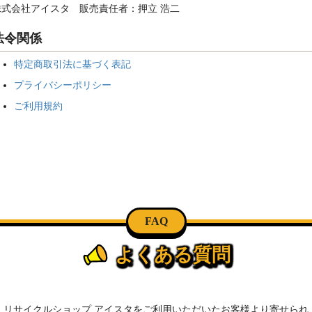
株式会社アイスタ 販売責任者：押立 浩二
法令関係
特定商取引法に基づく表記
プライバシーポリシー
ご利用規約
FAQ
よくある質問
リサイクルショップ アイスタをご利用いただいたお客様より寄せられ