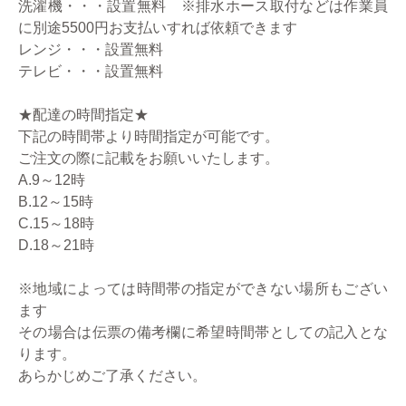
洗濯機・・・設置無料 ※排水ホース取付などは作業員
に別途5500円お支払いすれば依頼できます
レンジ・・・設置無料
テレビ・・・設置無料
★配達の時間指定★
下記の時間帯より時間指定が可能です。
ご注文の際に記載をお願いいたします。
A.9～12時
B.12～15時
C.15～18時
D.18～21時
※地域によっては時間帯の指定ができない場所もござい
ます
その場合は伝票の備考欄に希望時間帯としての記入とな
ります。
あらかじめご了承ください。