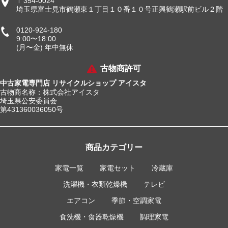
〒354-0024
埼玉県富士見市鶴瀬東１丁目１０番１０号正興鶴瀬駅前ビル２階
0120-924-180
9:00〜18:00
(月〜金) 年中無休
古物商許可
中古家電専門店 リサイクルショップ アイスタ
古物商名称：株式会社アイスタ
埼玉県公安委員会
第431360036050号
商品カテゴリー
家電一覧
家電セット
冷蔵庫
洗濯機・衣類乾燥機
テレビ
エアコン
季節・空調家電
食洗機・食器乾燥機
調理家電