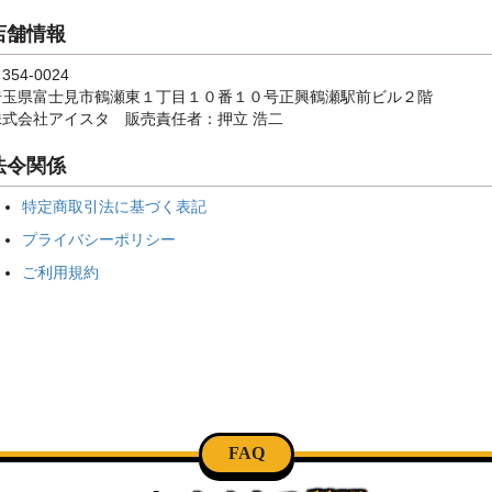
店舗情報
354-0024
埼玉県富士見市鶴瀬東１丁目１０番１０号正興鶴瀬駅前ビル２階
株式会社アイスタ 販売責任者：押立 浩二
法令関係
特定商取引法に基づく表記
プライバシーポリシー
ご利用規約
FAQ