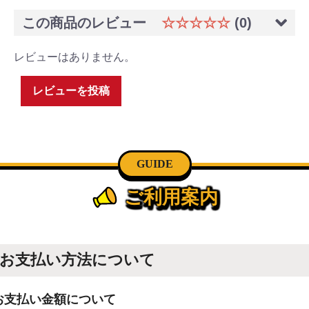
この商品のレビュー
☆☆☆☆☆
(0)
レビューはありません。
レビューを投稿
GUIDE
ご利用案内
お支払い方法について
お支払い金額について