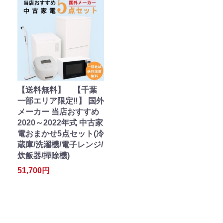
【送料無料】 【千葉
一部エリア限定‼】 国外
メーカー 当店おすすめ
2020～2022年式 中古家
電おまかせ5点セット(冷
蔵庫/洗濯機/電子レンジ/
炊飯器/掃除機)
51,700円