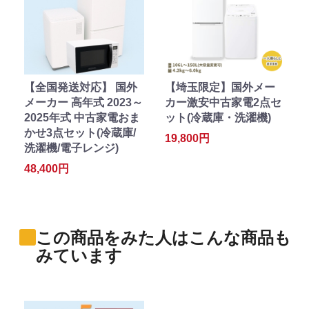
【全国発送対応】 国外
【埼玉限定】国外メー
メーカー 高年式 2023～
カー激安中古家電2点セ
2025年式 中古家電おま
ット(冷蔵庫・洗濯機)
かせ3点セット(冷蔵庫/
19,800円
洗濯機/電子レンジ)
48,400円
この商品をみた人はこんな商品も
みています