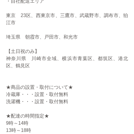
・自社配送エリア
東京 23区、西東京市、三鷹市、武蔵野市、調布市、狛
江市
埼玉県 朝霞市、戸田市、和光市
【土日祝のみ】
神奈川県 川崎市全域、横浜市青葉区、都筑区、港北
区、鶴見区
★商品の設置・取付について★
冷蔵庫・・・設置・取付無料
洗濯機・・・設置・取付無料
★配達の時間指定★
9時～14時
13時～18時