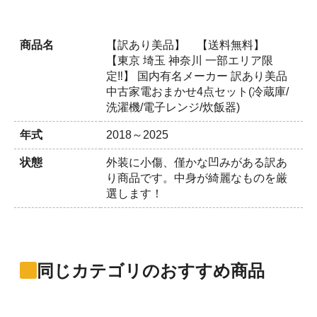
商品名
【訳あり美品】 【送料無料】
【東京 埼玉 神奈川 一部エリア限
定‼】 国内有名メーカー 訳あり美品
中古家電おまかせ4点セット(冷蔵庫/
洗濯機/電子レンジ/炊飯器)
年式
2018～2025
状態
外装に小傷、僅かな凹みがある訳あ
り商品です。中身が綺麗なものを厳
選します！
同じカテゴリのおすすめ商品