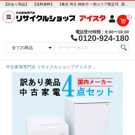
【訳あり美品】 【送料無料】 【東京 埼玉 神奈川 一部エリア限定‼】 国内有名メーカー 訳あり美品 中古家電おまかせ4点セット(冷蔵庫/洗濯機/電子レンジ/炊飯器) 中古家電販売専門店 リサイクルショップ アイスタ
0
電話受付時間：9:00〜18:00
0120-924-180
中古家電専門店 リサイクルショップアイスタ
商品一覧ページ