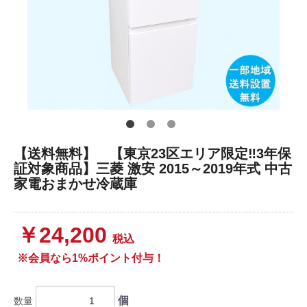
【送料無料】 【東京23区エリア限定‼3年保
証対象商品】三菱 激安 2015～2019年式 中古
家電おまかせ冷蔵庫
￥24,200
税込
※会員なら1%ポイント付与！
個
数量