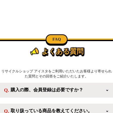
FAQ
よくある質問
リサイクルショップ アイスタをご利用いただいたお客様より寄せられ
た質問とその回答をご紹介いたします。
購入の際、会員登録は必要ですか？
新規会員登録すると、お得なメルマガが届く他、会員
様限定のキャンペーンに応募することも出来ます。一
取り扱っている商品を教えてください。
方、登録しなくてもカートに商品を入れた後、ログイ