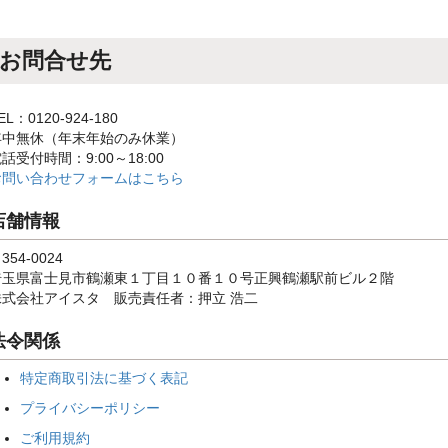
お問合せ先
EL：0120-924-180
年中無休（年末年始のみ休業）
話受付時間：9:00～18:00
お問い合わせフォームはこちら
店舗情報
354-0024
埼玉県富士見市鶴瀬東１丁目１０番１０号正興鶴瀬駅前ビル２階
株式会社アイスタ 販売責任者：押立 浩二
法令関係
特定商取引法に基づく表記
プライバシーポリシー
ご利用規約