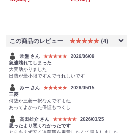
この商品のレビュー
★★★★★
(4)
常盤 さん
★★★★★
2026/06/09
急遽壊れてしまった
大変助かりました
出費が最小限ですんでうれしいです
みー さん
★★★★★
2026/05/15
三菱
何故か三菱一択なんですよね
あってよかった保証もつくし
高田雄介 さん
★★★★★
2026/03/25
思ったより悪くなかったです
とりあえず安く冷蔵庫を用意したくて購入しました。