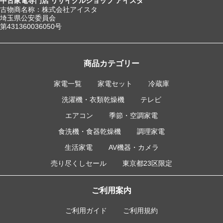
中古家電専門店 リサイクルショップ アイスタ
古物商名称：株式会社アイスタ
埼玉県公安委員会
第431360036050号
商品カテゴリー
家電一覧
家電セット
冷蔵庫
洗濯機・衣類乾燥機
テレビ
エアコン
季節・空調家電
食洗機・食器乾燥機
調理家電
生活家電
AV機器・カメラ
売り尽くしセール
東京都23区限定
ご利用案内
ご利用ガイド
ご利用規約