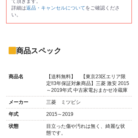
て頂きます。
詳細は
返品・キャンセルについて
をご確認くださ
い。
商品スペック
商品名
【送料無料】 【東京23区エリア限
定‼3年保証対象商品】三菱 激安 2015
～2019年式 中古家電おまかせ冷蔵庫
メーカー
三菱 ミツビシ
年式
2015～2019
状態
目立った傷や汚れは無く、綺麗な状
態です。