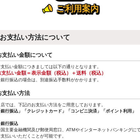
ご利用案内
お支払い方法について
お支払い金額について
お支払い金額につきましては以下の通りとなります。
お支払い金額＝表示金額（税込）＋送料（税込）
※銀行振込
の場合は、別途振込手数料
がかかります。
お支払い方法
当店では、下記のお支払い方法をご用意しております。
「銀行振込」
「クレジットカード」「コンビニ決済」「ポイント利用」
・銀行振込
全国主要金融機関及び郵便局窓口、ATMやインターネットバンキングに
お支払いいただくことが可能です。