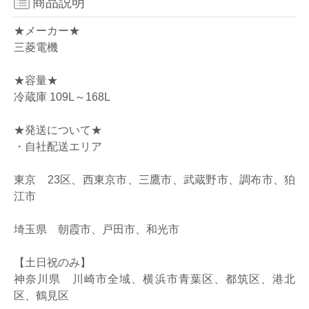
商品説明
★メーカー★
三菱電機
★容量★
冷蔵庫 109L～168L
★発送について★
・自社配送エリア
東京 23区、西東京市、三鷹市、武蔵野市、調布市、狛
江市
埼玉県 朝霞市、戸田市、和光市
【土日祝のみ】
神奈川県 川崎市全域、横浜市青葉区、都筑区、港北
区、鶴見区