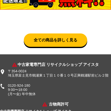
全ての商品を詳しく見る
中古家電専門店 リサイクルショップ アイスタ
〒354-0024
埼玉県富士見市鶴瀬東１丁目１０番１０号正興鶴瀬駅前ビル２階
0120-924-180
9:00〜18:00
(月〜金) 年中無休
古物商許可