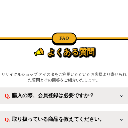
FAQ
よくある質問
リサイクルショップ アイスタをご利用いただいたお客様より寄せられ
た質問とその回答をご紹介いたします。
購入の際、会員登録は必要ですか？
新規会員登録すると、お得なメルマガが届く他、会員
様限定のキャンペーンに応募することも出来ます。一
取り扱っている商品を教えてください。
方、登録しなくてもカートに商品を入れた後、ログイ
ンせずに「ゲスト購入」を選択することで、会員登録