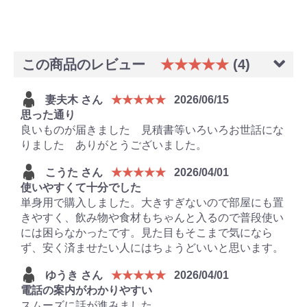
この商品のレビュー
★★★★★
(4)
妻夫木 さん
★★★★★
2026/06/15
思った通り
良いものが届きました 見積書等いろいろお世話にな
りました ありがとうございました。
こうた さん
★★★★★
2026/04/01
使いやすくて十分でした
単身用で購入しました。大きすぎないので部屋にも置
きやすく、飲み物や食材もちゃんと入るので普段使い
には困らなかったです。見た目もそこまで気になら
ず、安く済ませたい人にはちょうどいいと思います。
ゆうき さん
★★★★★
2026/04/01
電話の案内がわかりやすい
スムーズに話が進みました。