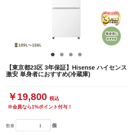
【東京都23区 3年保証】Hisense ハイセンス
激安 単身者におすすめ(冷蔵庫)
￥19,800
税込
※会員なら1%ポイント付与！
個
数量