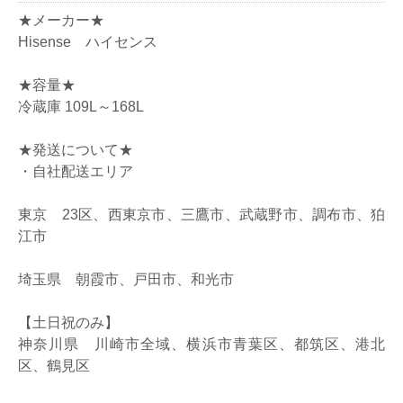
★メーカー★
Hisense ハイセンス
★容量★
冷蔵庫 109L～168L
★発送について★
・自社配送エリア
東京 23区、西東京市、三鷹市、武蔵野市、調布市、狛
江市
埼玉県 朝霞市、戸田市、和光市
【土日祝のみ】
神奈川県 川崎市全域、横浜市青葉区、都筑区、港北
区、鶴見区