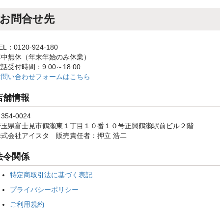
お問合せ先
EL：0120-924-180
年中無休（年末年始のみ休業）
話受付時間：9:00～18:00
お問い合わせフォームはこちら
店舗情報
354-0024
埼玉県富士見市鶴瀬東１丁目１０番１０号正興鶴瀬駅前ビル２階
株式会社アイスタ 販売責任者：押立 浩二
法令関係
特定商取引法に基づく表記
プライバシーポリシー
ご利用規約