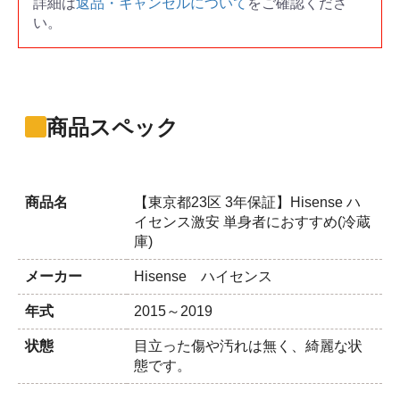
詳細は
返品・キャンセルについて
をご確認くださ
い。
商品スペック
商品名
【東京都23区 3年保証】Hisense ハ
イセンス激安 単身者におすすめ(冷蔵
庫)
メーカー
Hisense ハイセンス
年式
2015～2019
状態
目立った傷や汚れは無く、綺麗な状
態です。