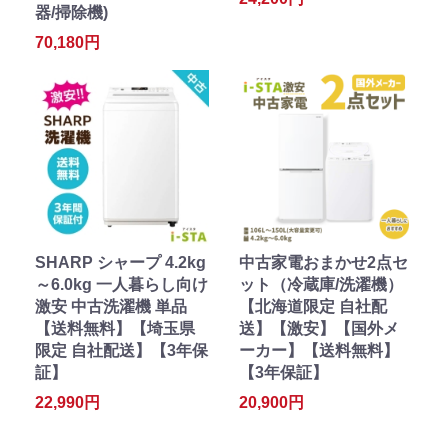
器/掃除機)
70,180円
SHARP シャープ 4.2kg
中古家電おまかせ2点セ
～6.0kg 一人暮らし向け
ット（冷蔵庫/洗濯機）
激安 中古洗濯機 単品
【北海道限定 自社配
【送料無料】【埼玉県
送】【激安】【国外メ
限定 自社配送】【3年保
ーカー】【送料無料】
証】
【3年保証】
22,990円
20,900円