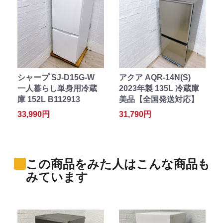
シャープ SJ-D15G-W
アクア AQR-14N(S)
一人暮らし単身用冷蔵
2023年製 135L 冷蔵庫
庫 152L B112913
美品【全国発送対応】
33,990円
31,790円
この商品をみた人はこんな商品も
みています