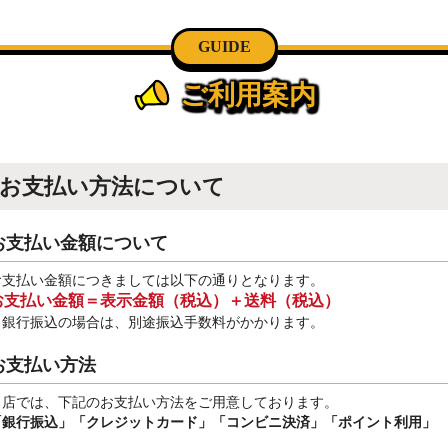
GUIDE
ご利用案内
お支払い方法について
お支払い金額について
お支払い金額につきましては以下の通りとなります。
お支払い金額＝表示金額（税込）＋送料（税込）
※銀行振込
の場合は、別途振込手数料
がかかります。
お支払い方法
当店では、下記のお支払い方法をご用意しております。
「銀行振込」
「クレジットカード」「コンビニ決済」「ポイント利用」