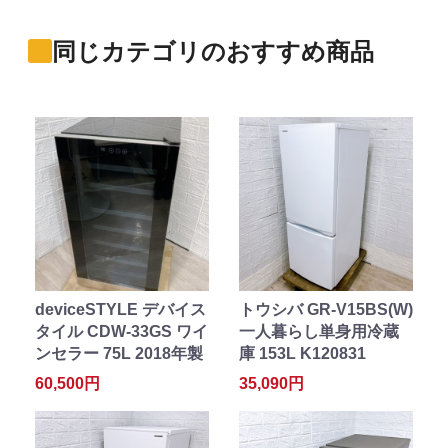
同じカテゴリのおすすめ商品
deviceSTYLE デバイス
トウシバ GR-V15BS(W)
タイル CDW-33GS ワイ
一人暮らし単身用冷蔵
ンセラー 75L 2018年製
庫 153L K120831
60,500円
35,090円