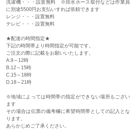
洗濯機・・・設置無料 ※排水ホース取付などは作業員
に別途5500円お支払いすれば依頼できます
レンジ・・・設置無料
テレビ・・・設置無料
★配達の時間指定★
下記の時間帯より時間指定が可能です。
ご注文の際に記載をお願いいたします。
A.9～12時
B.12～15時
C.15～18時
D.18～21時
※地域によっては時間帯の指定ができない場所もござい
ます
その場合は伝票の備考欄に希望時間帯としての記入とな
ります。
あらかじめご了承ください。