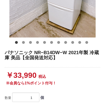
パナソニック NR−B14DW−W 2021年製 冷蔵
庫 美品【全国発送対応】
￥33,990
税込
※会員なら1%ポイント付与！
個
数量