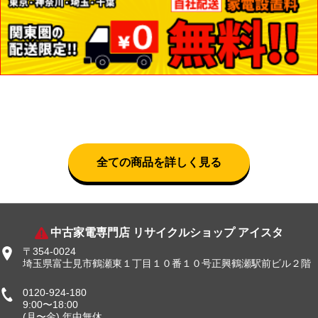
全ての商品を詳しく見る
中古家電専門店 リサイクルショップ アイスタ
〒354-0024
埼玉県富士見市鶴瀬東１丁目１０番１０号正興鶴瀬駅前ビル２階
0120-924-180
9:00〜18:00
(月〜金) 年中無休