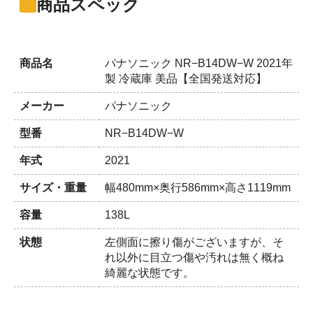
商品スペック
商品名
パナソニック NR−B14DW−W 2021年
製 冷蔵庫 美品【全国発送対応】
メーカー
パナソニック
型番
NR−B14DW−W
年式
2021
サイズ・重量
幅480mm×奥行586mm×高さ1119mm
容量
138L
状態
左側面に擦り傷がございますが、そ
れ以外に目立つ傷や汚れは無く概ね
綺麗な状態です。