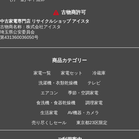
古物商許可
中古家電専門店 リサイクルショップ アイスタ
古物商名称：株式会社アイスタ
埼玉県公安委員会
第431360036050号
商品カテゴリー
家電一覧
家電セット
冷蔵庫
洗濯機・衣類乾燥機
テレビ
エアコン
季節・空調家電
食洗機・食器乾燥機
調理家電
生活家電
AV機器・カメラ
売り尽くしセール
東京都23区限定