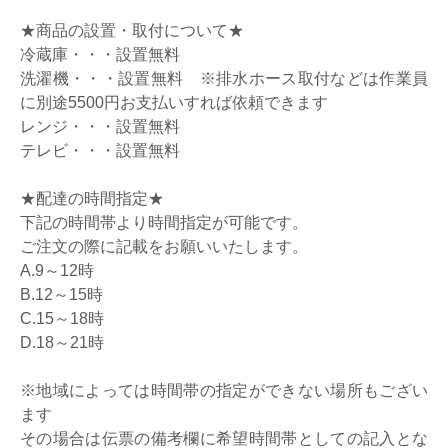
★商品の設置・取付について★
冷蔵庫・・・設置無料
洗濯機・・・設置無料 ※排水ホース取付などは作業員
に別途5500円お支払いすれば依頼できます
レンジ・・・設置無料
テレビ・・・設置無料
★配達の時間指定★
下記の時間帯より時間指定が可能です。
ご注文の際に記載をお願いいたします。
A.9～12時
B.12～15時
C.15～18時
D.18～21時
※地域によっては時間帯の指定ができない場所もござい
ます
その場合は伝票の備考欄に希望時間帯としての記入とな