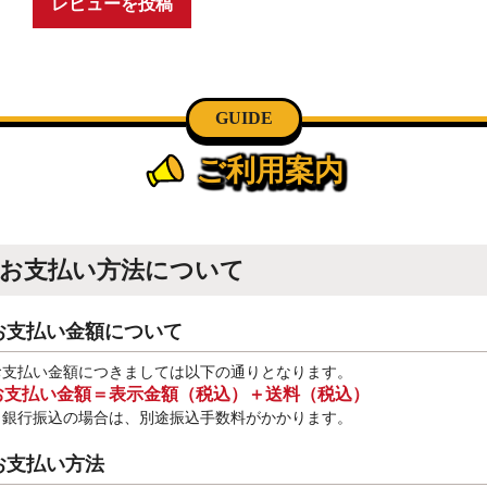
レビューを投稿
GUIDE
ご利用案内
お支払い方法について
お支払い金額について
お支払い金額につきましては以下の通りとなります。
お支払い金額＝表示金額（税込）＋送料（税込）
※銀行振込
の場合は、別途振込手数料
がかかります。
お支払い方法