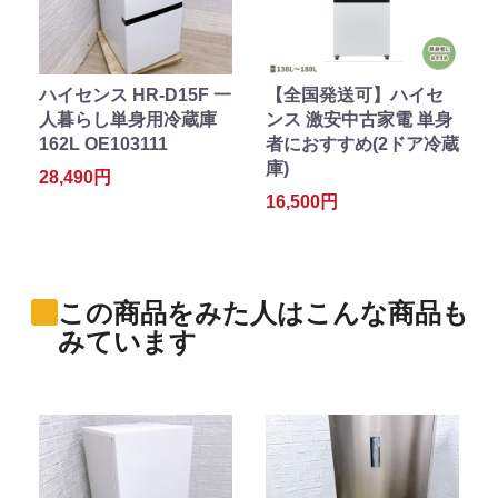
ハイセンス HR-D15F 一
【全国発送可】ハイセ
人暮らし単身用冷蔵庫
ンス 激安中古家電 単身
162L OE103111
者におすすめ(2ドア冷蔵
庫)
28,490円
16,500円
この商品をみた人はこんな商品も
みています