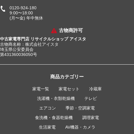
0120-924-180
9:00〜18:00
(月〜金) 年中無休
古物商許可
中古家電専門店 リサイクルショップ アイスタ
古物商名称：株式会社アイスタ
埼玉県公安委員会
第431360036050号
商品カテゴリー
家電一覧
家電セット
冷蔵庫
洗濯機・衣類乾燥機
テレビ
エアコン
季節・空調家電
食洗機・食器乾燥機
調理家電
生活家電
AV機器・カメラ