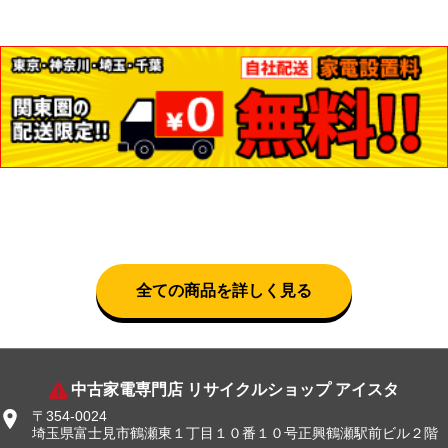
全ての商品を詳しく見る
中古家電専門店 リサイクルショップ アイスタ
〒354-0024
埼玉県富士見市鶴瀬東１丁目１０番１０号正興鶴瀬駅前ビル２階