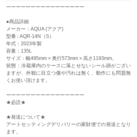
ーーーーーーーーーーーーーーーー
●商品詳細
メーカー：AQUA (アクア)
型番 : AQR-14N（S）
年式：2023年製
容量：135L
サイズ：幅495mm × 奥行573mm × 高さ1193mm。
状態：冷蔵庫内のケースに落とせないシール跡がござい
ますが、外観に目立つ傷や汚れは無く、動作にも問題無
くお使い頂けます。
ーーーーーーーーーーーーーーーー
★必読★
★発送について★
アートセッティングデリバリーの家財便での発送となり
ます。