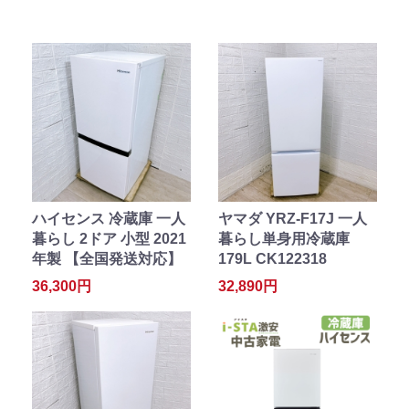
ハイセンス 冷蔵庫 一人
ヤマダ YRZ-F17J 一人
暮らし 2ドア 小型 2021
暮らし単身用冷蔵庫
年製 【全国発送対応】
179L CK122318
36,300円
32,890円