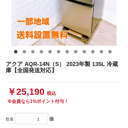
アクア AQR-14N（S） 2023年製 135L 冷蔵
庫【全国発送対応】
￥25,190
税込
※会員なら1%ポイント付与！
個
数量