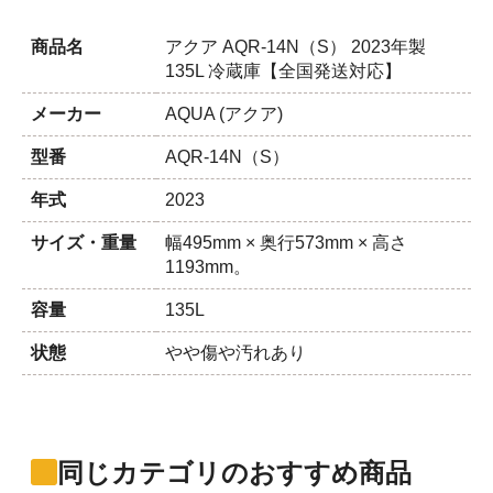
商品名
アクア AQR-14N（S） 2023年製
135L 冷蔵庫【全国発送対応】
メーカー
AQUA (アクア)
型番
AQR-14N（S）
年式
2023
サイズ・重量
幅495mm × 奥行573mm × 高さ
1193mm。
容量
135L
状態
やや傷や汚れあり
同じカテゴリのおすすめ商品