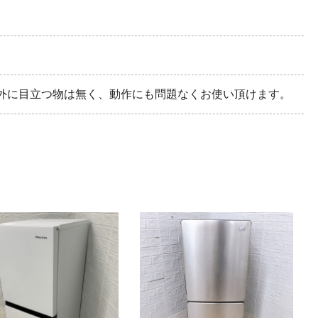
外に目立つ物は無く、動作にも問題なくお使い頂けます。