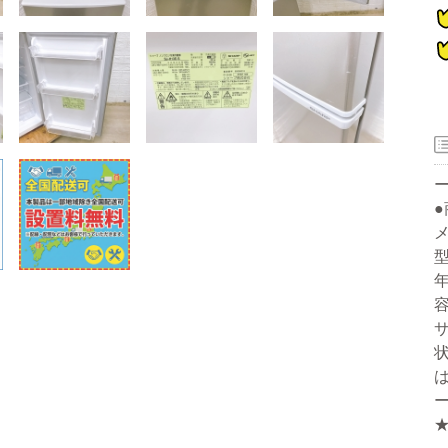
器
メ
型
年
ー
容
サ
洗濯機
冷蔵庫
家電セット
洗濯機
冷蔵庫
家電セット
洗濯機
冷蔵庫
家電セット
洗濯機
冷蔵庫
家電セット
洗濯機
冷蔵庫
家電セット