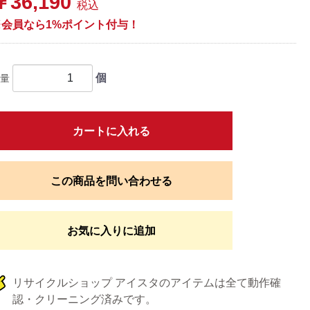
￥36,190
税込
※会員なら1%ポイント付与！
個
量
カートに入れる
この商品を問い合わせる
お気に入りに追加
リサイクルショップ アイスタのアイテムは全て動作確
認・クリーニング済みです。