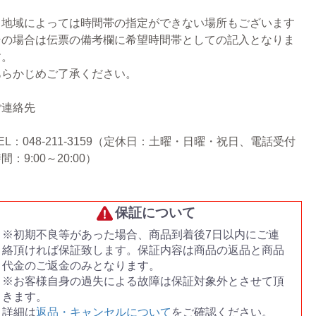
※地域によっては時間帯の指定ができない場所もございます
その場合は伝票の備考欄に希望時間帯としての記入となりま
す。
あらかじめご了承ください。
ご連絡先
EL：048-211-3159（定休日：土曜・日曜・祝日、電話受付
間：9:00～20:00）
保証について
※初期不良等があった場合、商品到着後7日以内にご連
絡頂ければ保証致します。保証内容は商品の返品と商品
代金のご返金のみとなります。
※お客様自身の過失による故障は保証対象外とさせて頂
きます。
詳細は
返品・キャンセルについて
をご確認ください。