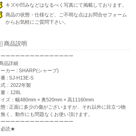
キズや凹みなどはなるべく写真にて掲載しております。
商品の状態・仕様など、ご不明な点はお問合せフォーム
からお気軽にご質問下さい。
商品説明
ーーーーーーーーーーーーーーーー
●商品詳細
ーカー : SHARP(シャープ)
番 : SJ-H13E-S
式：2022年製
量：128L
イズ：幅480mm × 奥520mm × 高11160mm
状態 : 正面に多少の傷がございますが、それ以外に目立つ物
は無く、動作にも問題なくお使い頂けます。
ーーーーーーーーーーーーーーーー
★必読★