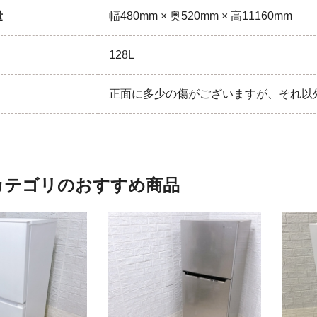
量
幅480mm × 奥520mm × 高11160mm
128L
正面に多少の傷がございますが、それ以
カテゴリのおすすめ商品