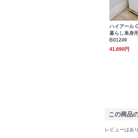
ハイアール O
暮らし単身用冷
B01249
41,690円
この商品
レビューはあ