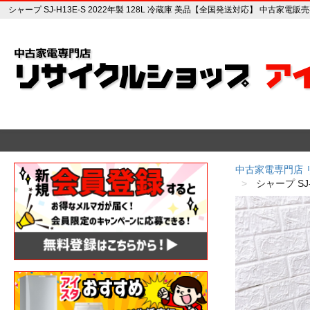
シャープ SJ-H13E-S 2022年製 128L 冷蔵庫 美品【全国発送対応】 中古家
中古家電専門店
シャープ SJ