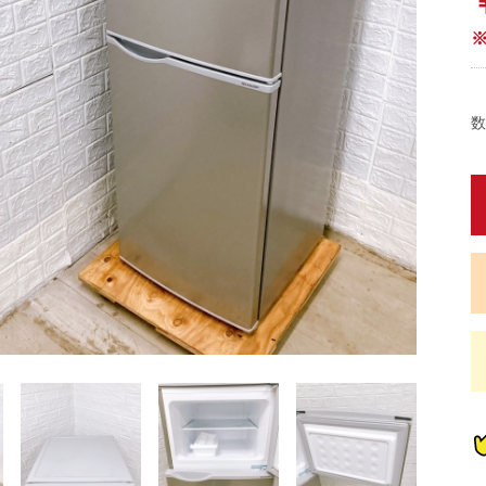
数
蔵
蔵
蔵
蔵
炊
炊
畳)
東京都限定商品
神奈川県限定商品
埼玉県限定商品
千葉県限定商品