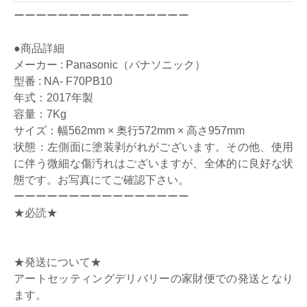
ーーーーーーーーーーーーーーーー
●商品詳細
メーカー : Panasonic（パナソニック）
型番 : NA- F70PB10
年式：2017年製
容量：7Kg
サイズ：幅562mm × 奥行572mm × 高さ957mm
状態：左側面に塗装剥がれがございます。その他、使用
に伴う微細な傷汚れはございますが、全体的に良好な状
態です。お写真にてご確認下さい。
ーーーーーーーーーーーーーーーー
★必読★
★発送について★
アートセッティングデリバリーの家財便での発送となり
ます。