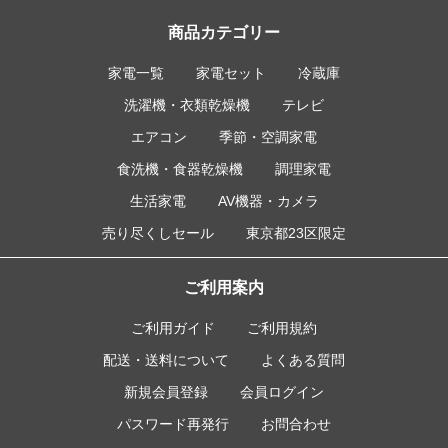
商品カテゴリー
家電一覧
家電セット
冷蔵庫
洗濯機・衣類乾燥機
テレビ
エアコン
季節・空調家電
食洗機・食器乾燥機
調理家電
生活家電
AV機器・カメラ
売り尽くしセール
東京都23区限定
ご利用案内
ご利用ガイド
ご利用規約
配送・送料について
よくある質問
新規会員登録
会員ログイン
パスワード再発行
お問合わせ