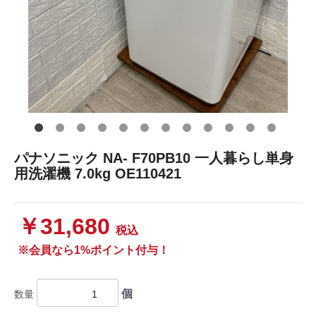
パナソニック NA- F70PB10 一人暮らし単身
用洗濯機 7.0kg OE110421
￥31,680
税込
※会員なら1%ポイント付与！
個
数量