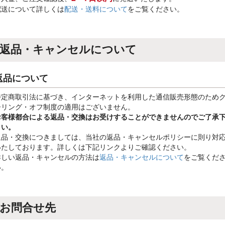
配送について詳しくは
配送・送料について
をご覧ください。
返品・キャンセルについて
返品について
特定商取引法に基づき、インターネットを利用した通信販売形態のため
ーリング・オフ制度の適用はございません。
お客様都合による返品・交換はお受けすることができませんのでご了承
さい。
返品・交換につきましては、当社の返品・キャンセルポリシーに則り対
いたしております。詳しくは下記リンクよりご確認ください。
詳しい返品・キャンセルの方法は
返品・キャンセルについて
をご覧くだ
い。
お問合せ先