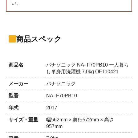
い。
商品スペック
商品名
パナソニック NA- F70PB10 一人暮ら
し単身用洗濯機 7.0kg OE110421
メーカー
パナソニック
型番
NA- F70PB10
年式
2017
サイズ・重量
幅562mm × 奥行572mm × 高さ
957mm