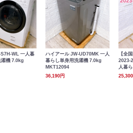
S7H-WL 一人暮
ハイアール JW-UD70MK 一人
【全国
機 7.0kg
暮らし単身用洗濯機 7.0kg
2023-
MKT12094
人暮ら
36,190円
25,30