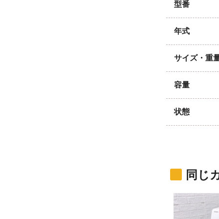
型番
年式
サイズ・重
容量
状態
同じ