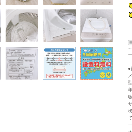
器
メ
型
ー
年
容
洗濯機
冷蔵庫
家電セット
洗濯機
冷蔵庫
家電セット
洗濯機
冷蔵庫
家電セット
洗濯機
冷蔵庫
家電セット
洗濯機
冷蔵庫
家電セット
サ