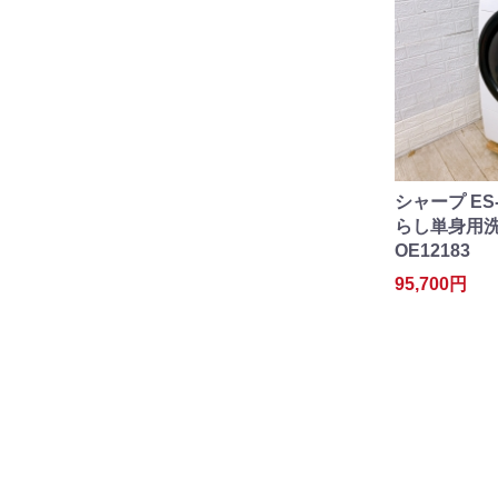
シャープ ES-
らし単身用洗濯
OE12183
95,700円