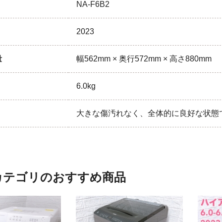
NA-F6B2
2023
量
幅562mm × 奥行572mm × 高さ880mm
6.0kg
大きな傷汚れなく、全体的に良好な状態
カテゴリのおすすめ商品