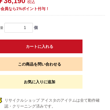
￥36,190
税込
※会員なら1%ポイント付与！
個
量
カートに入れる
この商品を問い合わせる
お気に入りに追加
リサイクルショップ アイスタのアイテムは全て動作確
認・クリーニング済みです。