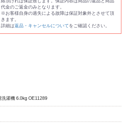
絡頂ければ保証致します。保証内容は商品の返品と商品
代金のご返金のみとなります。
※お客様自身の過失による故障は保証対象外とさせて頂
きます。
詳細は
返品・キャンセルについて
をご確認ください。
機 6.0kg OE11289