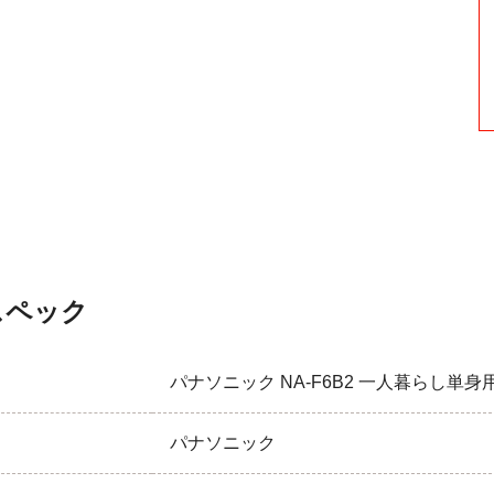
スペック
パナソニック NA-F6B2 一人暮らし単身用洗濯
パナソニック