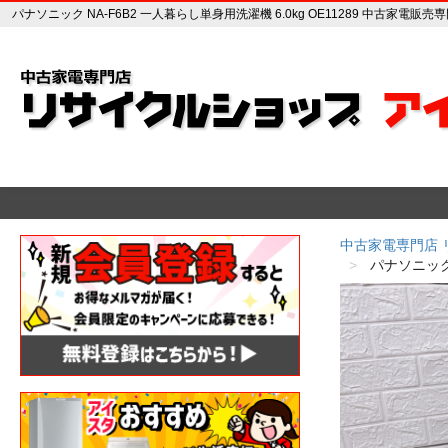
パナソニック NA-F6B2 一人暮らし単身用洗濯機 6.0kg OE11289 中古家電
中古家電専門店
パナソニック 