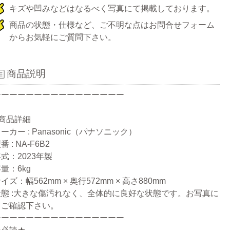
キズや凹みなどはなるべく写真にて掲載しております。
商品の状態・仕様など、ご不明な点はお問合せフォーム
からお気軽にご質問下さい。
商品説明
ーーーーーーーーーーーーーーーー
●商品詳細
ーカー : Panasonic（パナソニック）
番 : NA-F6B2
式：2023年製
量：6kg
イズ：幅562mm × 奥行572mm × 高さ880mm
状態 :大きな傷汚れなく、全体的に良好な状態です。お写真に
てご確認下さい。
ーーーーーーーーーーーーーーーー