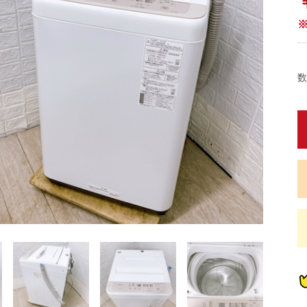
数
蔵
蔵
蔵
蔵
炊
炊
畳)
東京都限定商品
神奈川県限定商品
埼玉県限定商品
千葉県限定商品