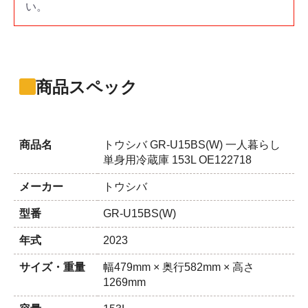
い。
商品スペック
商品名
トウシバ GR-U15BS(W) 一人暮らし
単身用冷蔵庫 153L OE122718
メーカー
トウシバ
型番
GR-U15BS(W)
年式
2023
サイズ・重量
幅479mm × 奥行582mm × 高さ
1269mm