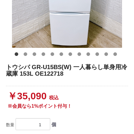
トウシバ GR-U15BS(W) 一人暮らし単身用冷
蔵庫 153L OE122718
￥35,090
税込
※会員なら1%ポイント付与！
個
数量