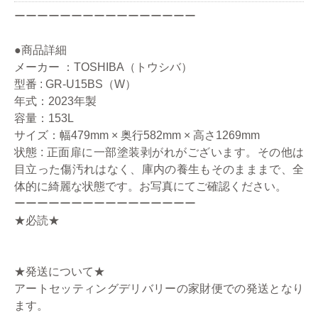
ーーーーーーーーーーーーーーーー
●商品詳細
メーカー ：TOSHIBA（トウシバ）
型番 : GR-U15BS（W）
年式：2023年製
容量：153L
サイズ：幅479mm × 奥行582mm × 高さ1269mm
状態 : 正面扉に一部塗装剥がれがございます。その他は
目立った傷汚れはなく、庫内の養生もそのまままで、全
体的に綺麗な状態です。お写真にてご確認ください。
ーーーーーーーーーーーーーーーー
★必読★
★発送について★
アートセッティングデリバリーの家財便での発送となり
ます。