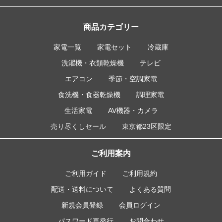
商品カテゴリー
家電一覧
家電セット
冷蔵庫
洗濯機・衣類乾燥機
テレビ
エアコン
季節・空調家電
食洗機・食器乾燥機
調理家電
生活家電
AV機器・カメラ
売り尽くしセール
東京都23区限定
ご利用案内
ご利用ガイド
ご利用規約
配送・送料について
よくある質問
新規会員登録
会員ログイン
パスワード再発行
お問合わせ