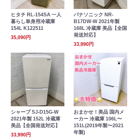
ヒタチ RL-154SA 一人
パナソニック NR-
暮らし単身用冷蔵庫
B17DW-W 2021年製
154L K122511
168L 冷蔵庫 美品【全国
発送対応】
35,090円
33,990円
シャープ SJ-D15G-W
おまかせ！美品 国内メ
2021年製 152L 冷蔵庫
ーカー 冷蔵庫 106L〜
美品【全国発送対応】
151L(2019年製〜2021
年製)
33,990円