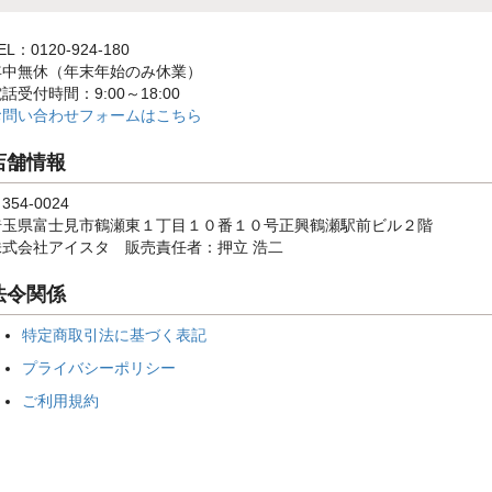
EL：0120-924-180
年中無休（年末年始のみ休業）
話受付時間：9:00～18:00
お問い合わせフォームはこちら
店舗情報
354-0024
埼玉県富士見市鶴瀬東１丁目１０番１０号正興鶴瀬駅前ビル２階
株式会社アイスタ 販売責任者：押立 浩二
法令関係
特定商取引法に基づく表記
プライバシーポリシー
ご利用規約