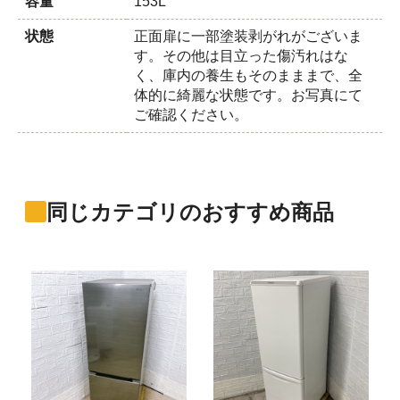
容量
153L
状態
正面扉に一部塗装剥がれがございま
す。その他は目立った傷汚れはな
く、庫内の養生もそのまままで、全
体的に綺麗な状態です。お写真にて
ご確認ください。
同じカテゴリのおすすめ商品