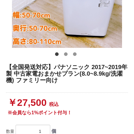
【全国発送対応】パナソニック 2017~2019年
製 中古家電おまかせプラン(8.0~8.9kg/洗濯
機) ファミリー向け
￥27,500
税込
※会員なら1%ポイント付与！
個
数量