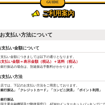
GUIDE
ご利用案内
お支払い方法について
お支払い金額について
お支払い金額につきましては以下の通りとなります。
お支払い金額＝表示金額（税込）＋送料（税込）
※銀行振込
の場合は、別途振込手数料
がかかります。
お支払い方法
当店では、下記のお支払い方法をご用意しております。
「銀行振込」
「クレジットカード」「コンビニ決済」「ポイント利用」
・銀行振込
全国主要金融機関及び郵便局窓口、ATMやインターネットバンキングに