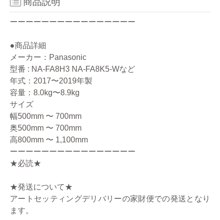
商品説明
ーーーーーーーーーーーーーーーー
●商品詳細
メーカー：Panasonic
型番 : NA-FA8H3 NA-FA8K5-Wなど
年式：2017〜2019年製
容量：8.0kg〜8.9kg
サイズ
幅500mm 〜 700mm
奥500mm 〜 700mm
高800mm 〜 1,100mm
ーーーーーーーーーーーーーーーー
★必読★
★発送について★
アートセッティングデリバリーの家財便での発送となり
ます。