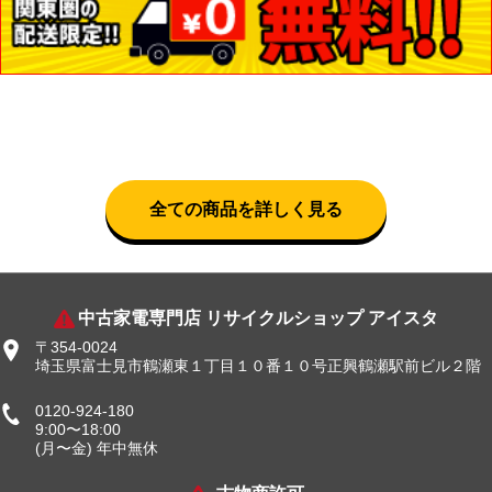
全ての商品を詳しく見る
中古家電専門店 リサイクルショップ アイスタ
〒354-0024
埼玉県富士見市鶴瀬東１丁目１０番１０号正興鶴瀬駅前ビル２階
0120-924-180
9:00〜18:00
(月〜金) 年中無休