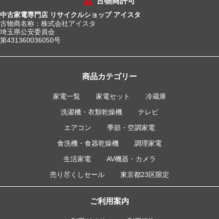
古物商許可
中古家電専門店 リサイクルショップ アイスタ
古物商名称：株式会社アイスタ
埼玉県公安委員会
第431360036050号
商品カテゴリー
家電一覧
家電セット
冷蔵庫
洗濯機・衣類乾燥機
テレビ
エアコン
季節・空調家電
食洗機・食器乾燥機
調理家電
生活家電
AV機器・カメラ
売り尽くしセール
東京都23区限定
ご利用案内