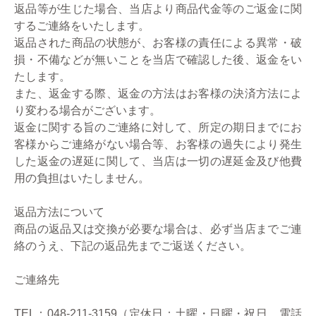
返品等が生じた場合、当店より商品代金等のご返金に関
するご連絡をいたします。
返品された商品の状態が、お客様の責任による異常・破
損・不備などが無いことを当店で確認した後、返金をい
たします。
また、返金する際、返金の方法はお客様の決済方法によ
り変わる場合がございます。
返金に関する旨のご連絡に対して、所定の期日までにお
客様からご連絡がない場合等、お客様の過失により発生
した返金の遅延に関して、当店は一切の遅延金及び他費
用の負担はいたしません。
返品方法について
商品の返品又は交換が必要な場合は、必ず当店までご連
絡のうえ、下記の返品先までご返送ください。
ご連絡先
TEL：048-211-3159（定休日：土曜・日曜・祝日、電話